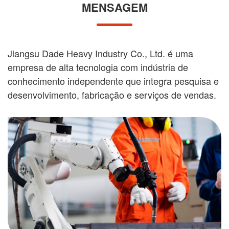
de equipamento de acordo.
2. Nós fornecemos insights da indústria para ajudá-lo a
ficar informado sobre as tendências do mercado.
MENSAGEM
Jiangsu Dade Heavy Industry Co., Ltd. é uma
empresa de alta tecnologia com indústria de
conhecimento independente que integra pesquisa e
desenvolvimento, fabricação e serviços de vendas.