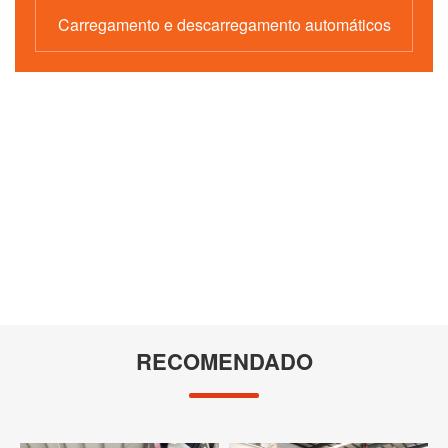
Carregamento e descarregamento automáticos
Robô de manipulação de 1,5
Sistema automático de agarre
toneladas
e montagem da roda guia
RECOMENDADO