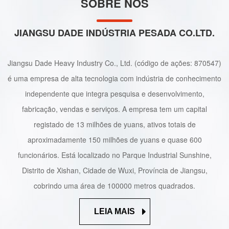
SOBRE NÓS
impulsionada por AGV
JIANGSU DADE INDÚSTRIA PESADA CO.LTD.
Jiangsu Dade Heavy Industry Co., Ltd. (código de ações: 870547)
é uma empresa de alta tecnologia com indústria de conhecimento
independente que integra pesquisa e desenvolvimento,
fabricação, vendas e serviços. A empresa tem um capital
registado de 13 milhões de yuans, ativos totais de
aproximadamente 150 milhões de yuans e quase 600
funcionários. Está localizado no Parque Industrial Sunshine,
Distrito de Xishan, Cidade de Wuxi, Província de Jiangsu,
cobrindo uma área de 100000 metros quadrados.
LEIA MAIS