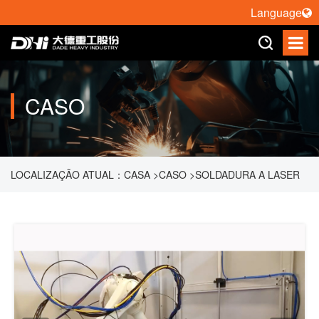
Language
CASO
LOCALIZAÇÃO ATUAL：
CASA
>
CASO
>
SOLDADURA A LASER
ROBÔ NOVO PROJETO HONGTAI