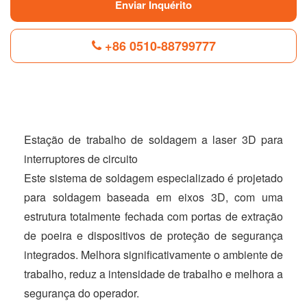
Enviar Inquérito
+86 0510-88799777
F
L
B
P
T
a
i
l
i
w
c
n
o
n
i
e
k
g
t
t
Estação de trabalho de soldagem a laser 3D para
b
e
g
e
t
interruptores de circuito
o
d
e
r
e
o
I
r
e
r
Este sistema de soldagem especializado é projetado
k
n
s
t
para soldagem baseada em eixos 3D, com uma
estrutura totalmente fechada com portas de extração
de poeira e dispositivos de proteção de segurança
integrados. Melhora significativamente o ambiente de
trabalho, reduz a intensidade de trabalho e melhora a
segurança do operador.