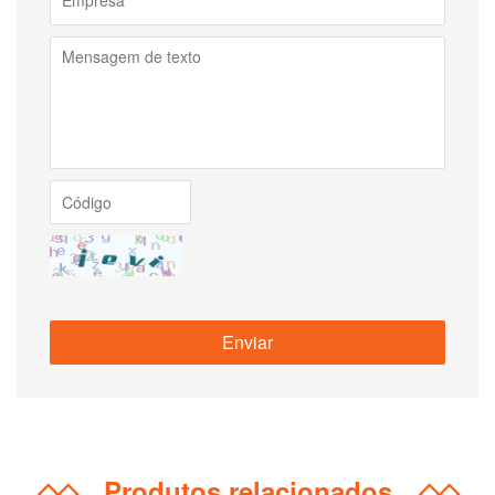
◇◇
Produtos relacionados
◇◇