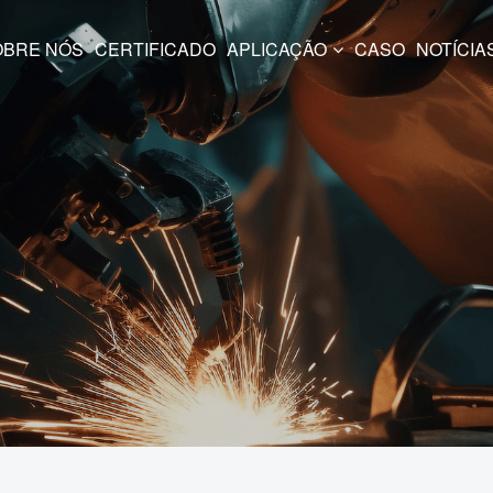
SOBRE NÓS
CERTIFICADO
APLICAÇÃO
CASO
NOTÍCIA