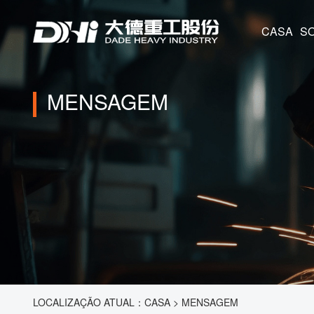
CASA
MENSAGEM
LOCALIZAÇÃO ATUAL：
CASA
>
MENSAGEM