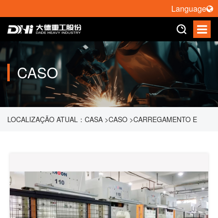
Language
CASO
LOCALIZAÇÃO ATUAL：
CASA
>
CASO
>
CARREGAMENTO E
DESCARREGAMENTO AUTOMÁTICOS DE MATERIAIS DE
ROBÔ