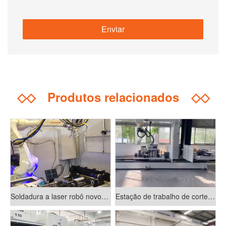
◇◇
Produtos relacionados
◇◇
Soldadura a laser robô novo projeto Hongtai
Estação de trabalho de corte laser 3D robô