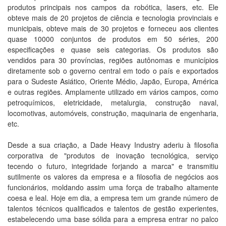
produtos principais nos campos da robótica, lasers, etc. Ele
obteve mais de 20 projetos de ciência e tecnologia provinciais e
municipais, obteve mais de 30 projetos e forneceu aos clientes
quase 10000 conjuntos de produtos em 50 séries, 200
especificações e quase seis categorias. Os produtos são
vendidos para 30 províncias, regiões autônomas e municípios
diretamente sob o governo central em todo o país e exportados
para o Sudeste Asiático, Oriente Médio, Japão, Europa, América
e outras regiões. Amplamente utilizado em vários campos, como
petroquímicos, eletricidade, metalurgia, construção naval,
locomotivas, automóveis, construção, maquinaria de engenharia,
etc.
Desde a sua criação, a Dade Heavy Industry aderiu à filosofia
corporativa de "produtos de inovação tecnológica, serviço
tecendo o futuro, integridade forjando a marca" e transmitiu
sutilmente os valores da empresa e a filosofia de negócios aos
funcionários, moldando assim uma força de trabalho altamente
coesa e leal. Hoje em dia, a empresa tem um grande número de
talentos técnicos qualificados e talentos de gestão experientes,
estabelecendo uma base sólida para a empresa entrar no palco