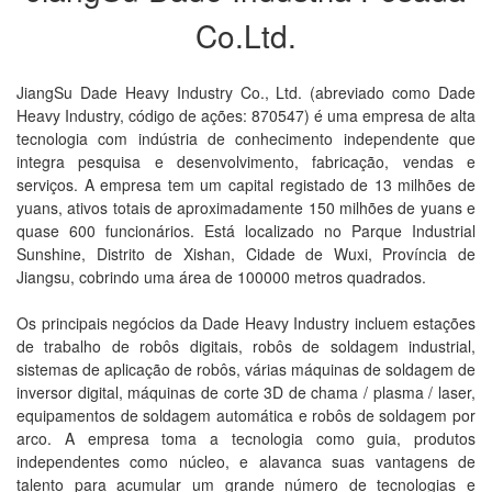
Co.Ltd.
JiangSu Dade Heavy Industry Co., Ltd. (abreviado como Dade
Heavy Industry, código de ações: 870547) é uma empresa de alta
tecnologia com indústria de conhecimento independente que
integra pesquisa e desenvolvimento, fabricação, vendas e
serviços. A empresa tem um capital registado de 13 milhões de
yuans, ativos totais de aproximadamente 150 milhões de yuans e
quase 600 funcionários. Está localizado no Parque Industrial
Sunshine, Distrito de Xishan, Cidade de Wuxi, Província de
Jiangsu, cobrindo uma área de 100000 metros quadrados.
Os principais negócios da Dade Heavy Industry incluem estações
de trabalho de robôs digitais, robôs de soldagem industrial,
sistemas de aplicação de robôs, várias máquinas de soldagem de
inversor digital, máquinas de corte 3D de chama / plasma / laser,
equipamentos de soldagem automática e robôs de soldagem por
arco. A empresa toma a tecnologia como guia, produtos
independentes como núcleo, e alavanca suas vantagens de
talento para acumular um grande número de tecnologias e