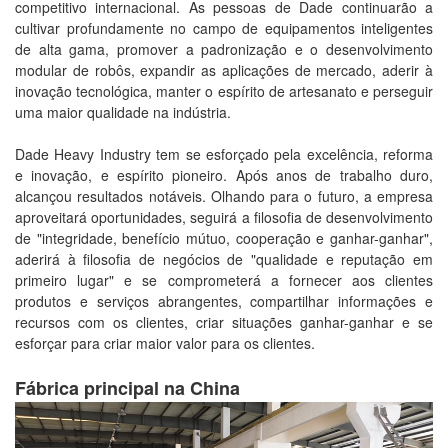
competitivo internacional. As pessoas de Dade continuarão a
cultivar profundamente no campo de equipamentos inteligentes
de alta gama, promover a padronização e o desenvolvimento
modular de robôs, expandir as aplicações de mercado, aderir à
inovação tecnológica, manter o espírito de artesanato e perseguir
uma maior qualidade na indústria.
Dade Heavy Industry tem se esforçado pela excelência, reforma
e inovação, e espírito pioneiro. Após anos de trabalho duro,
alcançou resultados notáveis. Olhando para o futuro, a empresa
aproveitará oportunidades, seguirá a filosofia de desenvolvimento
de "integridade, benefício mútuo, cooperação e ganhar-ganhar",
aderirá à filosofia de negócios de "qualidade e reputação em
primeiro lugar" e se comprometerá a fornecer aos clientes
produtos e serviços abrangentes, compartilhar informações e
recursos com os clientes, criar situações ganhar-ganhar e se
esforçar para criar maior valor para os clientes.
Fábrica principal na China