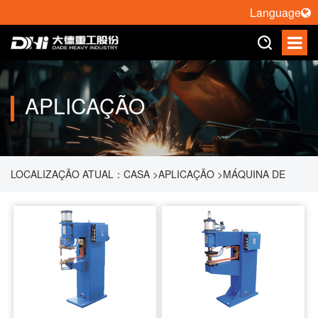
Language
APLICAÇÃO
LOCALIZAÇÃO ATUAL：
CASA
>
APLICAÇÃO
>
MÁQUINA DE
SOLDA POR RESISTÊNCIA