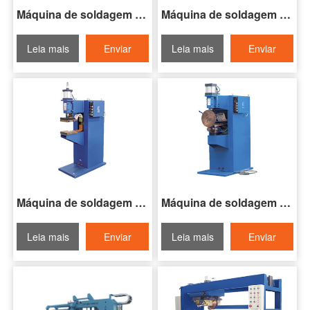
Máquina de soldagem de ponto pneumática da série DN
Máquina de soldagem de ponto pneumática da série DP
Leia mais
Enviar
Leia mais
Enviar
Inquérito
Inquérito
Máquina de soldagem de projeção pneumática da série DT
Máquina de soldagem de costura série FN-II
Leia mais
Enviar
Leia mais
Enviar
Inquérito
Inquérito