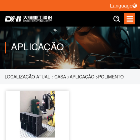
Language
APLICAÇÃO
LOCALIZAÇÃO ATUAL：
CASA
>
APLICAÇÃO
>
POLIMENTO
ROBÔ