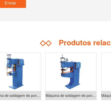
◇◇
Produtos rela
Máquina de soldagem de ponto pneumática da série DN
Máquina de soldagem de ponto pneumática da série DP