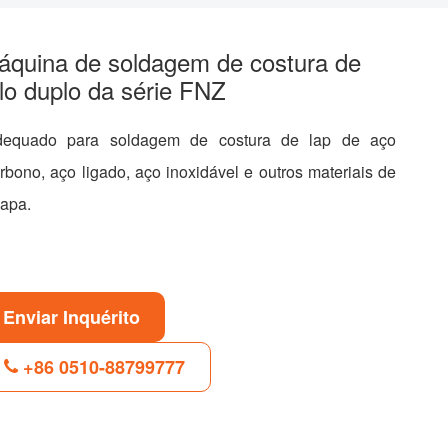
áquina de soldagem de costura de
lo duplo da série FNZ
dequado para soldagem de costura de lap de aço
rbono, aço ligado, aço inoxidável e outros materiais de
apa.
Enviar Inquérito
+86 0510-88799777