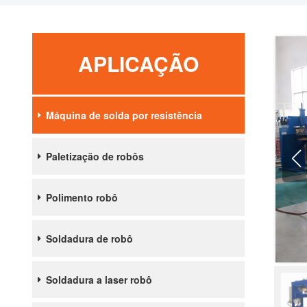
APLICAÇÃO
Máquina de solda por resistência
Paletização de robôs
Polimento robô
Soldadura de robô
Soldadura a laser robô