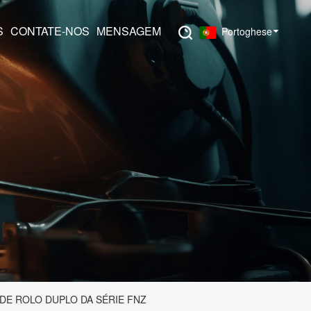
S
CONTATE-NOS
MENSAGEM
Portoghese
DE ROLO DUPLO DA SÉRIE FNZ