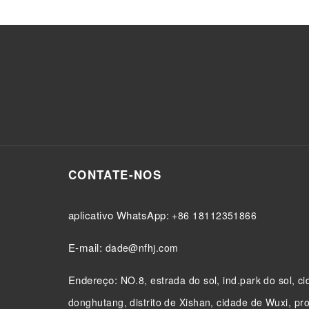
CONTATE-NOS
aplicativo WhatsApp:
+86 18112351866
E-mail:
dade@nfhj.com
Endereço:
NO.8, estrada do sol, ind.park do sol, c
donghutang, distrito de Xishan, cidade de Wuxi, pr