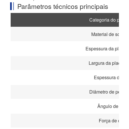
Parâmetros técnicos principais
Categoria do parâm
Material de solda
Espessura da placa 
Largura da placa d
Espessura da vol
Diâmetro de perfur
Ângulo de cort
Força de corte