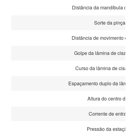
Distância da mandíbula da pi
Sorte da pinça de 
Distância de movimento da pi
Golpe da lâmina de cisalham
Curso da lâmina de cisalham
Espaçamento duplo da lâmina 
Altura do centro do aço
Corrente de entrada 
Pressão da estação hi