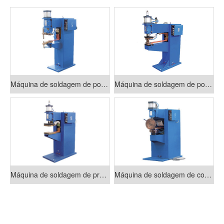
Máquina de soldagem de ponto pneumática da série DN
Máquina de soldagem de ponto pneumática da série DP
Máquina de soldagem de projeção pneumática da série DT
Máquina de soldagem de costura série FN-II