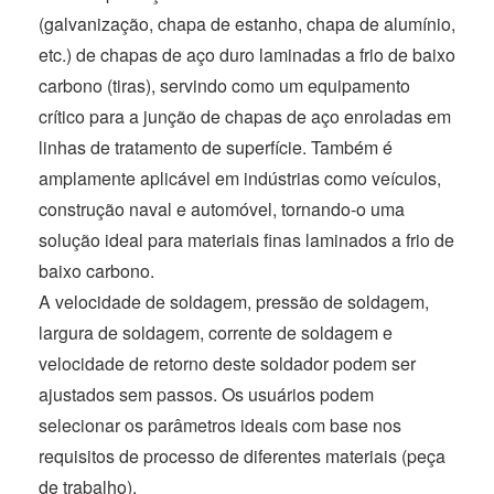
t
(galvanização, chapa de estanho, chapa de alumínio,
etc.) de chapas de aço duro laminadas a frio de baixo
carbono (tiras), servindo como um equipamento
crítico para a junção de chapas de aço enroladas em
linhas de tratamento de superfície. Também é
amplamente aplicável em indústrias como veículos,
construção naval e automóvel, tornando-o uma
solução ideal para materiais finas laminados a frio de
baixo carbono.
A velocidade de soldagem, pressão de soldagem,
largura de soldagem, corrente de soldagem e
velocidade de retorno deste soldador podem ser
ajustados sem passos. Os usuários podem
selecionar os parâmetros ideais com base nos
requisitos de processo de diferentes materiais (peça
de trabalho).