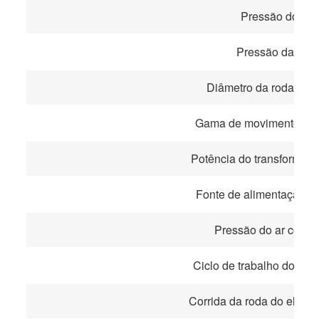
Pressão do rol
Pressão da pinç
Diâmetro da roda do e
Gama de movimento de 
Potência do transformado
Fonte de alimentação de
Pressão do ar compr
Ciclo de trabalho do tra
Corrida da roda do eletro