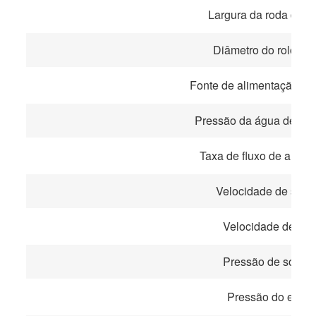
Largura da roda do e
Diâmetro do rolo de
Fonte de alimentação d
Pressão da água de res
Taxa de fluxo de ar co
Velocidade de sol
Velocidade de ret
Pressão de solda
Pressão do eletr