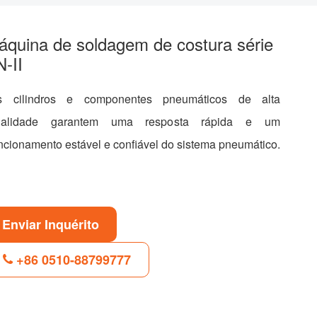
áquina de soldagem de costura série
-II
s cilindros e componentes pneumáticos de alta
ualidade garantem uma resposta rápida e um
ncionamento estável e confiável do sistema pneumático.
Enviar Inquérito
+86 0510-88799777