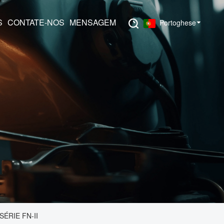
S
CONTATE-NOS
MENSAGEM
Portoghese
ÉRIE FN-II