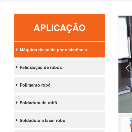
APLICAÇÃO
Máquina de solda por resistência
Paletização de robôs
Polimento robô
Soldadura de robô
Soldadura a laser robô