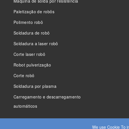
Máquina de solda por resistência
Paletização de robôs
Polimento robô
Soldadura de robô
Soldadura a laser robô
Corte laser robô
Robot pulverização
Corte robô
Soldadura por plasma
Carregamento e descarregamento
automáticos
We use Cookie To im