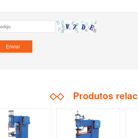
◇◇
Produtos rela