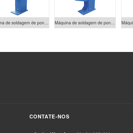
Máquina de soldagem de ponto pneumática da série DN
Máquina de soldagem de ponto pneumática da série DP
CONTATE-NOS