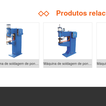
◇◇
Produtos rela
Máquina de soldagem de ponto pneumática da série DN
Máquina de soldagem de ponto pneumática da série DP