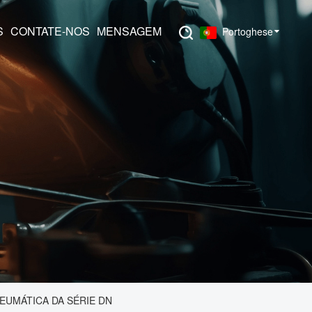
S
CONTATE-NOS
MENSAGEM
Portoghese
EUMÁTICA DA SÉRIE DN