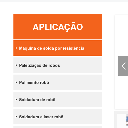
APLICAÇÃO
Máquina de solda por resistência
Paletização de robôs
Polimento robô
Soldadura de robô
Soldadura a laser robô