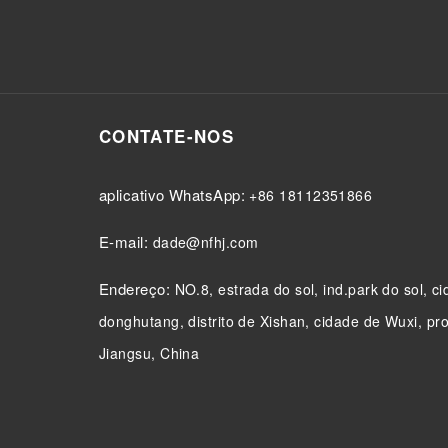
CONTATE-NOS
aplicativo WhatsApp:
+86 18112351866
E-mail:
dade@nfhj.com
Endereço:
NO.8, estrada do sol, ind.park do sol, c
donghutang, distrito de Xishan, cidade de Wuxi, pr
Jiangsu, China